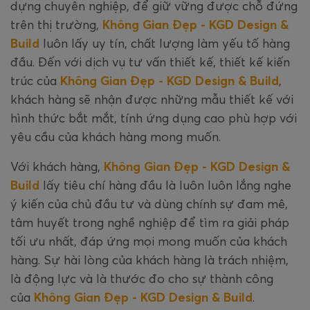
dựng chuyên nghiệp, để giữ vững được chỗ đứng
trên thị trường,
Không Gian Đẹp - KGD Design &
Build
luôn lấy uy tín, chất lượng làm yếu tố hàng
đầu. Đến với dịch vụ tư vấn thiết kế, thiết kế kiến
trúc của
Không Gian Đẹp - KGD Design & Build
,
khách hàng sẽ nhận được những mẫu thiết kế với
hình thức bắt mắt, tính ứng dụng cao phù hợp với
yêu cầu của khách hàng mong muốn.
Với khách hàng,
Không Gian Đẹp - KGD Design &
Build
lấy tiêu chí hàng đầu là luôn luôn lắng nghe
ý kiến của chủ đầu tư và dùng chính sự đam mê,
tâm huyết trong nghề nghiệp để tìm ra giải pháp
tối ưu nhất, đáp ứng mọi mong muốn của khách
hàng. Sự hài lòng của khách hàng là trách nhiệm,
là động lực và là thước đo cho sự thành công
của
Không Gian Đẹp - KGD Design & Build
.