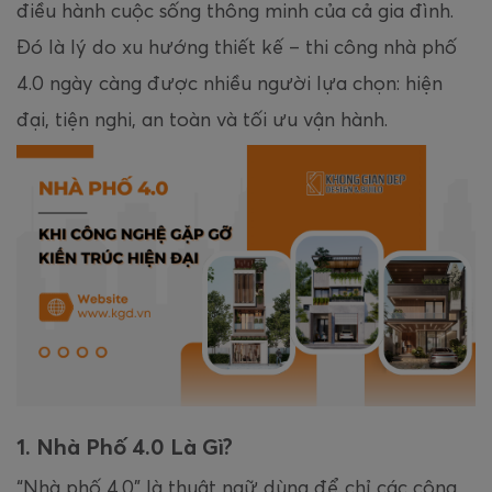
điều hành cuộc sống thông minh của cả gia đình.
Đó là lý do xu hướng thiết kế – thi công nhà phố
4.0 ngày càng được nhiều người lựa chọn: hiện
đại, tiện nghi, an toàn và tối ưu vận hành.
1. Nhà Phố 4.0 Là Gì?
“Nhà phố 4.0” là thuật ngữ dùng để chỉ các công