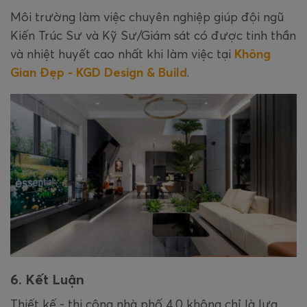
Môi trường làm việc chuyên nghiệp giúp đội ngũ
Kiến Trúc Sư và Kỹ Sư/Giám sát có được tinh thần
và nhiệt huyết cao nhất khi làm việc tại
Không
Gian Đẹp - KGD Design & Build
.
6. Kết Luận
Thiết kế - thi công nhà phố 4.0 không chỉ là lựa