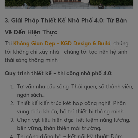
3. Giải Pháp Thiết Kế Nhà Phố 4.0: Từ Bản
Vẽ Đến Hiện Thực
Tại
Không Gian Đẹp - KGD Design & Build
, chúng
tôi không chỉ xây nhà - chúng tôi tạo nên hệ sinh
thái sống thông minh.
Quy trình thiết kế – thi công nhà phố 4.0:
Tư vấn nhu cầu sống: Thói quen, số thành viên,
ngân sách...
Thiết kế kiến trúc kết hợp công nghệ: Phân
vùng điều khiển, bố trí thiết bị thông minh.
Chọn vật liệu hiện đại: Tiết kiệm năng lượng,
bền vững, thân thiện môi trường.
Thi công đồng bộ – kết nối kỹ thuật: Đảm