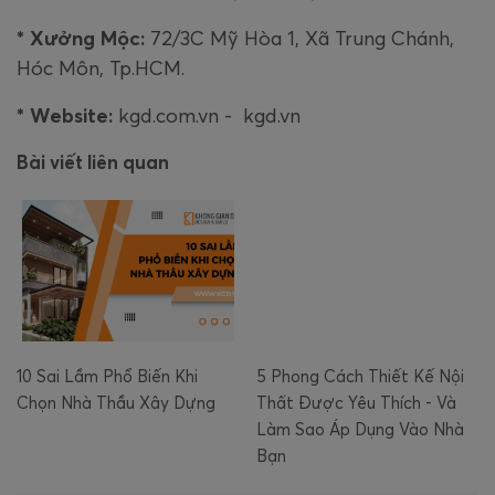
* Xưởng Mộc:
72/3C Mỹ Hòa 1, Xã Trung Chánh,
Hóc Môn, Tp.HCM.
* Website:
kgd.com.vn - kgd.vn
Bài viết liên quan
10 Sai Lầm Phổ Biến Khi
5 Phong Cách Thiết Kế Nội
Chọn Nhà Thầu Xây Dựng
Thất Được Yêu Thích - Và
Làm Sao Áp Dụng Vào Nhà
Bạn