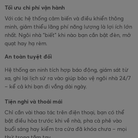
Tối ưu chi phí vận hành
Với các hệ thống cảm biến và điều khiển thông
minh, giảm thiểu lãng phí năng lượng là lợi ích lớn
nhất. Ngôi nhà “biết” khi nào bạn cần bật đèn, mở
quạt hay hạ rèm.
An toàn tuyệt đối
Hệ thống an ninh tích hợp báo động, giám sát từ
xa, ghi lại lịch sử ra vào giúp bảo vệ ngôi nhà 24/7
– kể cả khi bạn đi vắng dài ngày.
Tiện nghi và thoải mái
Chỉ cần vài thao tác trên điện thoại, bạn có thể
bật điều hòa trước khi về nhà, pha cà phê vào
buổi sáng hay kiểm tra cửa đã khóa chưa – mọi
thứ trong tầm tay.