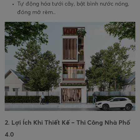
Tự động hóa tưới cây, bật bình nước nóng,
đóng mở rèm...
2. Lợi Ích Khi Thiết Kế – Thi Công Nhà Phố
4.0