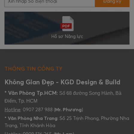
Đăng ký
Hồ sơ Năng lực
THÔNG TIN CÔNG TY
Không Gian Đẹp - KGD Design & Build
* Văn Phòng Tp.HCM:
Số 68 đường Song Hành, Bà
Điểm, Tp. HCM
Hotline
: 0907 287 988 (
Mr. Phương
)
* Văn Phòng Nha Trang
: Số 25 Trịnh Phong, Phường Nha
Trang, Tỉnh Khánh Hòa