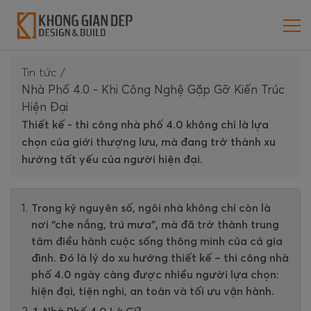
Tin tức
/
Nhà Phố 4.0 - Khi Công Nghệ Gặp Gỡ Kiến Trúc
Hiện Đại
Thiết kế - thi công nhà phố 4.0 không chỉ là lựa
chọn của giới thượng lưu, mà đang trở thành xu
hướng tất yếu của người hiện đại.
Trong kỷ nguyên số, ngôi nhà không chỉ còn là
nơi “che nắng, trú mưa”, mà đã trở thành trung
tâm điều hành cuộc sống thông minh của cả gia
đình. Đó là lý do xu hướng thiết kế – thi công nhà
phố 4.0 ngày càng được nhiều người lựa chọn:
hiện đại, tiện nghi, an toàn và tối ưu vận hành.