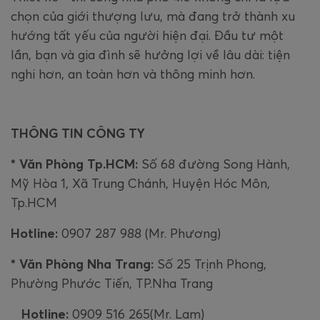
chọn của giới thượng lưu, mà đang trở thành xu
hướng tất yếu của người hiện đại. Đầu tư một
lần, bạn và gia đình sẽ hưởng lợi về lâu dài: tiện
nghi hơn, an toàn hơn và thông minh hơn.
THÔNG TIN CÔNG TY
* Văn Phòng Tp.HCM:
Số 68 đường Song Hành,
Mỹ Hòa 1, Xã Trung Chánh, Huyện Hóc Môn,
Tp.HCM
Hotline:
0907 287 988 (Mr. Phương)
* Văn Phòng Nha Trang:
Số 25 Trịnh Phong,
Phường Phước Tiến, TP.Nha Trang
Hotline:
0909 516 265(Mr. Lam)