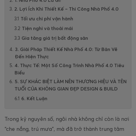
1. Nhà Phố 4.0 Là Gì?
2. Lợi Ích Khi Thiết Kế – Thi Công Nhà Phố 4.0
Tối ưu chi phí vận hành
Tiện nghi và thoải mái
Gia tăng giá trị bất động sản
3. Giải Pháp Thiết Kế Nhà Phố 4.0: Từ Bản Vẽ
Đến Hiện Thực
4. Thực Tế: Một Số Công Trình Nhà Phố 4.0 Tiêu
Biểu
5. SỰ KHÁC BIỆT LÀM NÊN THƯƠNG HIỆU VÀ TÊN
TUỔI CỦA KHÔNG GIAN ĐẸP DESIGN & BUILD
6. Kết Luận
Trong kỷ nguyên số, ngôi nhà không chỉ còn là nơi
“che nắng, trú mưa”, mà đã trở thành trung tâm