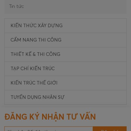
Tin tức
KIẾN THỨC XÂY DỰNG
CẨM NANG THI CÔNG
THIẾT KẾ & THI CÔNG
TẠP CHÍ KIẾN TRÚC
KIẾN TRÚC THẾ GIỚI
TUYỂN DỤNG NHÂN SỰ
ĐĂNG KÝ NHẬN TƯ VẤN