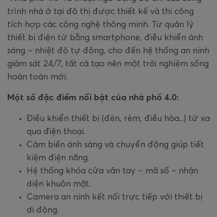
trình nhà ở tại đô thị được thiết kế và thi công
tích hợp các công nghệ thông minh. Từ quản lý
thiết bị điện tử bằng smartphone, điều khiển ánh
sáng – nhiệt độ tự động, cho đến hệ thống an ninh
giám sát 24/7, tất cả tạo nên một trải nghiệm sống
hoàn toàn mới.
Một số đặc điểm nổi bật của nhà phố 4.0:
Điều khiển thiết bị (đèn, rèm, điều hòa...) từ xa
qua điện thoại.
Cảm biến ánh sáng và chuyển động giúp tiết
kiệm điện năng.
Hệ thống khóa cửa vân tay – mã số – nhận
diện khuôn mặt.
Camera an ninh kết nối trực tiếp với thiết bị
di động.