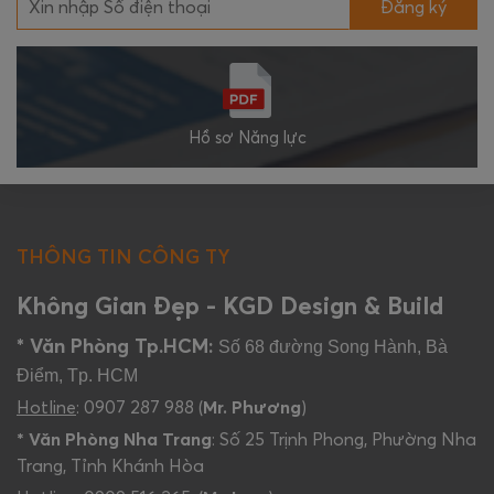
Đăng ký
Hồ sơ Năng lực
THÔNG TIN CÔNG TY
Không Gian Đẹp - KGD Design & Build
* Văn Phòng Tp.HCM:
Số 68 đường Song Hành, Bà
Điểm, Tp. HCM
Hotline
: 0907 287 988 (
Mr. Phương
)
* Văn Phòng Nha Trang
: Số 25 Trịnh Phong, Phường Nha
Trang, Tỉnh Khánh Hòa