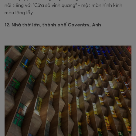
nổi tiếng với "Cửa sổ vinh quang" - một màn hình kính
màu lộng lẫy.
12. Nhà thờ lớn, thành phố Coventry, Anh