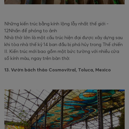
Những kiến trúc bằng kính lộng lẫy nhất thế giới -
12Nhấn để phóng to ảnh
Nhà thờ lớn là một cấu trúc hiện đại được xây dựng sau
khi tòa nhà thế kỷ 14 ban đầu bị phá hủy trong Thế chiến
II. Kiến trúc mới bao gồm một bức tường với nhiều cửa
sổ kính màu, ngay trên bàn thờ.
13. Vườn bách thảo Cosmovitral, Toluca, Mexico