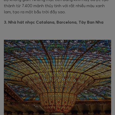
thành từ 7.400 mảnh thủy tinh với rất nhiều màu xanh
lam, tạo ra một bầu trời đầy sao.
3. Nhà hát nhạc Catalana, Barcelona, Tây Ban Nha