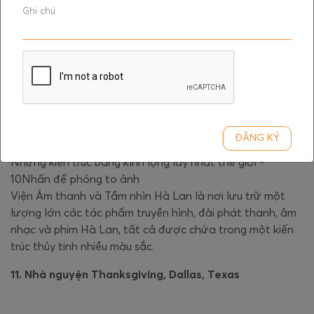
ĐĂNG KÝ
Những kiến trúc bằng kính lộng lẫy nhất thế giới -
10Nhấn để phóng to ảnh
Viện Âm thanh và Tầm nhìn Hà Lan là nơi lưu trữ một
lượng lớn các tác phẩm truyền hình, đài phát thanh, âm
nhạc và phim Hà Lan, tất cả được chứa trong một kiến
trúc thủy tinh nhiều màu sắc.
11. Nhà nguyện Thanksgiving, Dallas, Texas