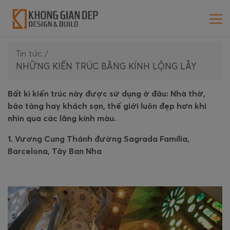
Tin tức
/
NHỮNG KIẾN TRÚC BẰNG KÍNH LỘNG LẪY
Bất kì kiến trúc này được sử dụng ở đâu: Nhà thờ,
bảo tàng hay khách sạn, thế giới luôn đẹp hơn khi
nhìn qua các lăng kính màu.
1. Vương Cung Thánh đường Sagrada Família,
Barcelona, Tây Ban Nha