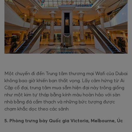
Một chuyến đi đến Trung tâm thương mại Wafi của Dubai
không bao giờ khiến bạn thất vọng. Lấy cảm hứng từ Ai
Cập cổ đại, trung tâm mua sắm hiện đại này trông giống
như một kim tự tháp bằng kính màu hoàn hảo với sàn
nhà bằng đá cẩm thạch và những bức tượng được
chạm khắc dọc theo các sảnh
5. Phòng trưng bày Quốc gia Victoria, Melbourne, Úc