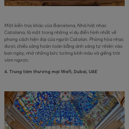
Một kiến trúc khác của Barcelona, Nhà hát nhạc
Catalana, là một trong những ví dụ điển hình nhất về
phong cách hiện đại của người Catalan. Phòng hòa nhạc
được chiếu sáng hoàn toàn bằng ánh sáng tự nhiên vào
ban ngày, nhờ những bức tường kính màu và giếng trời
vòm ngược.
4. Trung tâm thương mại Wafi, Dubai, UAE