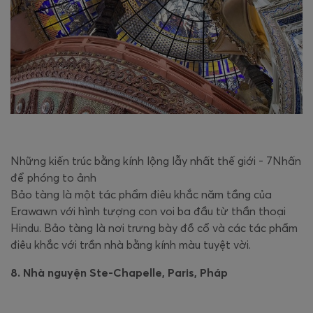
Những kiến trúc bằng kính lộng lẫy nhất thế giới - 7Nhấn
để phóng to ảnh
Bảo tàng là một tác phẩm điêu khắc năm tầng của
Erawawn với hình tượng con voi ba đầu từ thần thoại
Hindu. Bảo tàng là nơi trưng bày đồ cổ và các tác phẩm
điêu khắc với trần nhà bằng kính màu tuyệt vời.
8. Nhà nguyện Ste-Chapelle, Paris, Pháp