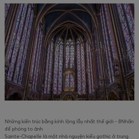
Những kiến trúc bằng kính lộng lẫy nhất thế giới - 8Nhấn
để phóng to ảnh
Sainte-Chapelle là một nhà nguyện kiểu gothic ở trung