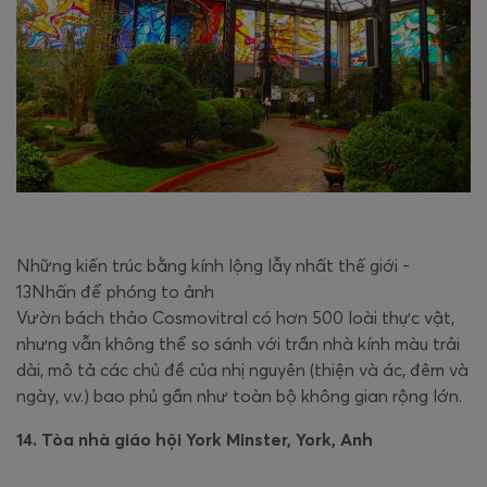
Những kiến trúc bằng kính lộng lẫy nhất thế giới -
13Nhấn để phóng to ảnh
Vườn bách thảo Cosmovitral có hơn 500 loài thực vật,
nhưng vẫn không thể so sánh với trần nhà kính màu trải
dài, mô tả các chủ đề của nhị nguyên (thiện và ác, đêm và
ngày, v.v.) bao phủ gần như toàn bộ không gian rộng lớn.
14. Tòa nhà giáo hội York Minster, York, Anh