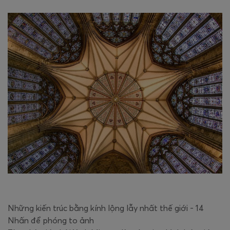
Những kiến trúc bằng kính lộng lẫy nhất thế giới - 14
Nhấn để phóng to ảnh