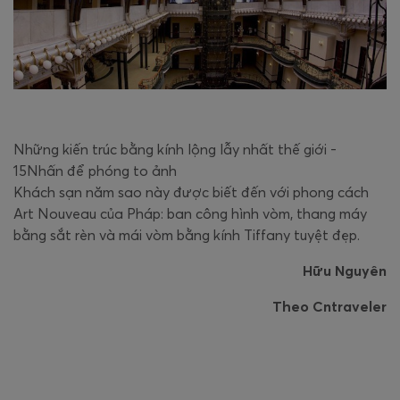
Những kiến trúc bằng kính lộng lẫy nhất thế giới -
15Nhấn để phóng to ảnh
Khách sạn năm sao này được biết đến với phong cách
Art Nouveau của Pháp: ban công hình vòm, thang máy
bằng sắt rèn và mái vòm bằng kính Tiffany tuyệt đẹp.
Hữu Nguyên
Theo Cntraveler