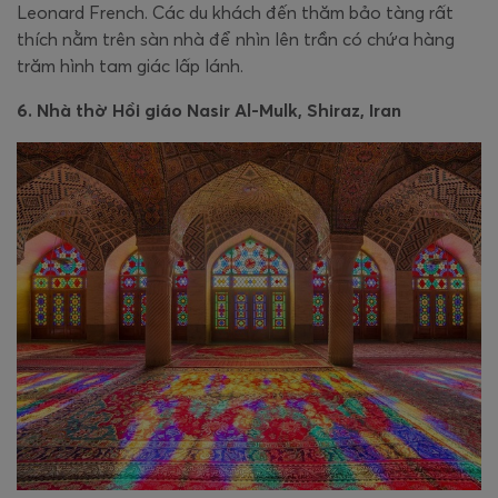
Leonard French. Các du khách đến thăm bảo tàng rất
thích nằm trên sàn nhà để nhìn lên trần có chứa hàng
trăm hình tam giác lấp lánh.
6. Nhà thờ Hồi giáo Nasir Al-Mulk, Shiraz, Iran