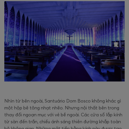
Nhìn từ bên ngoài, Santuário Dom Bosco không khác gì
một hộp bê tông nhạt nhẽo. Nhưng nội thất bên trong
thay đổi ngoạn mục với vẻ bề ngoài. Các cửa sổ lắp kính
từ sàn đến trần, chiếu ánh sáng thiên đường khắp toàn
bộ không gian. Những mặt tiền bằng kính này được tạo