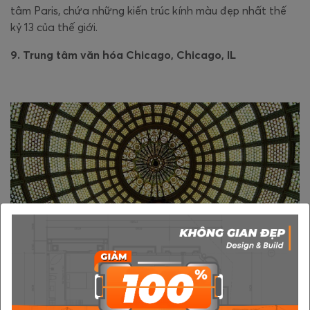
tâm Paris, chứa những kiến trúc kính màu đẹp nhất thế
kỷ 13 của thế giới.
9. Trung tâm văn hóa Chicago, Chicago, IL