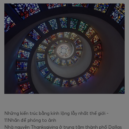
Những kiến trúc bằng kính lộng lẫy nhất thế giới -
11Nhấn để phóng to ảnh
Nhà nguyện Thanksgiving ở trung tâm thành phố Dallas