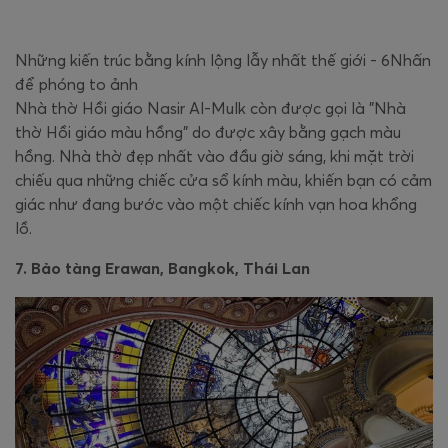
Những kiến trúc bằng kính lộng lẫy nhất thế giới - 6Nhấn
để phóng to ảnh
Nhà thờ Hồi giáo Nasir Al-Mulk còn được gọi là "Nhà
thờ Hồi giáo màu hồng" do được xây bằng gạch màu
hồng. Nhà thờ đẹp nhất vào đầu giờ sáng, khi mặt trời
chiếu qua những chiếc cửa sổ kính màu, khiến bạn có cảm
giác như đang bước vào một chiếc kính vạn hoa khổng
lồ.
7. Bảo tàng Erawan, Bangkok, Thái Lan