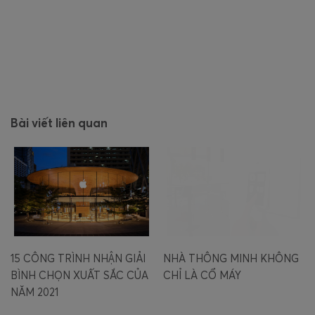
Bài viết liên quan
15 CÔNG TRÌNH NHẬN GIẢI
NHÀ THÔNG MINH KHÔNG
BÌNH CHỌN XUẤT SẮC CỦA
CHỈ LÀ CỔ MÁY
NĂM 2021