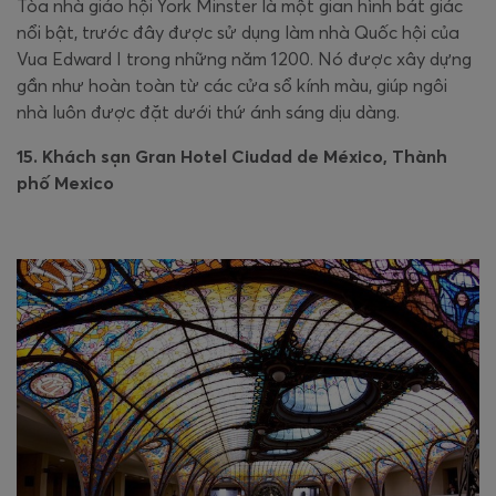
Tòa nhà giáo hội York Minster là một gian hình bát giác
nổi bật, trước đây được sử dụng làm nhà Quốc hội của
Vua Edward I trong những năm 1200. Nó được xây dựng
gần như hoàn toàn từ các cửa sổ kính màu, giúp ngôi
nhà luôn được đặt dưới thứ ánh sáng dịu dàng.
15. Khách sạn Gran Hotel Ciudad de México, Thành
phố Mexico