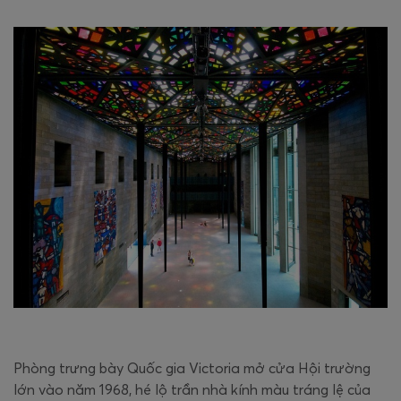
Phòng trưng bày Quốc gia Victoria mở cửa Hội trường
lớn vào năm 1968, hé lộ trần nhà kính màu tráng lệ của