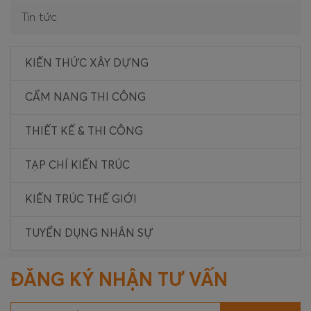
Tin tức
KIẾN THỨC XÂY DỰNG
CẨM NANG THI CÔNG
THIẾT KẾ & THI CÔNG
TẠP CHÍ KIẾN TRÚC
KIẾN TRÚC THẾ GIỚI
TUYỂN DỤNG NHÂN SỰ
ĐĂNG KÝ NHẬN TƯ VẤN