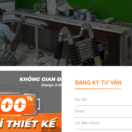
ĐĂNG KÝ TƯ VẤN