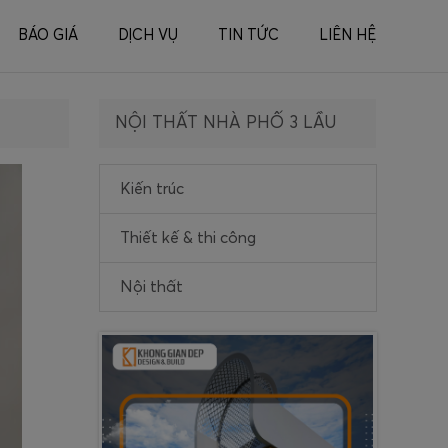
BÁO GIÁ
DỊCH VỤ
TIN TỨC
LIÊN HỆ
NỘI THẤT NHÀ PHỐ 3 LẦU
Kiến trúc
Thiết kế & thi công
Nội thất