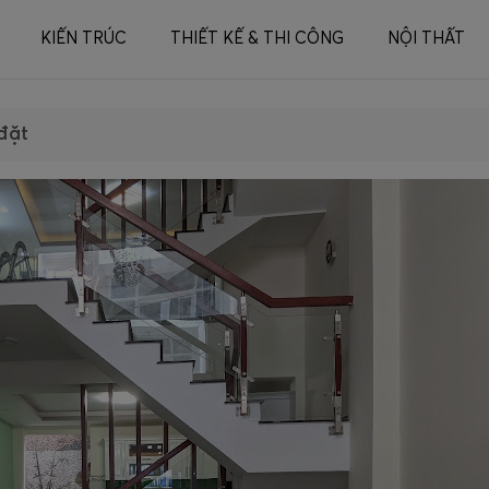
KIẾN TRÚC
THIẾT KẾ & THI CÔNG
NỘI THẤT
đặt