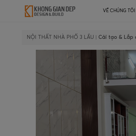
VỀ CHÚNG TÔI
NỘI THẤT NHÀ PHỐ 3 LẦU
|
Cải tạo & Lắp 