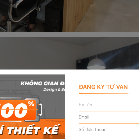
ĐĂNG KÝ TƯ VẤN