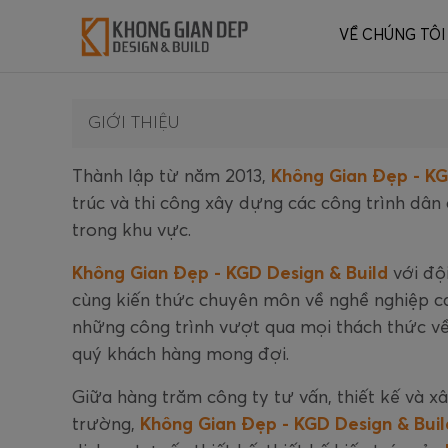
VỀ CHÚNG TÔI
GIỚI THIỆU
Thành lập từ năm 2013,
Không Gian Đẹp - KG
trúc và thi công xây dựng các công trình dân 
trong khu vực.
Không Gian Đẹp - KGD Design & Build
với độ
cùng kiến thức chuyên môn về nghề nghiệp c
những công trình vượt qua mọi thách thức v
quý khách hàng mong đợi.
Giữa hàng trăm công ty tư vấn, thiết kế và 
trường,
Không Gian Đẹp - KGD Design & Bui