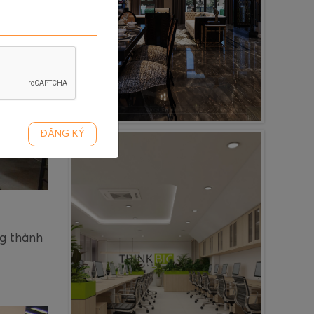
ĐĂNG KÝ
ng thành