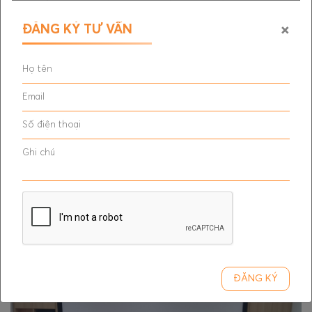
×
ĐĂNG KÝ TƯ VẤN
ĐĂNG KÝ