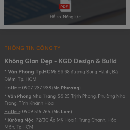
Hồ sơ Năng lực
THÔNG TIN CÔNG TY
Không Gian Đẹp - KGD Design & Build
* Văn Phòng Tp.HCM:
Số 68 đường Song Hành, Bà
Điểm, Tp. HCM
Hotline
: 0907 287 988 (
Mr. Phương
)
* Văn Phòng Nha Trang
: Số 25 Trịnh Phong, Phường Nha
Trang, Tỉnh Khánh Hòa
Hotline
: 0909 516 265. (
Mr. Lam
)
* Xưởng Mộc
: 72/3C Ấp Mỹ Hòa 1, Trung Chánh, Hóc
Môn, Tp.HCM