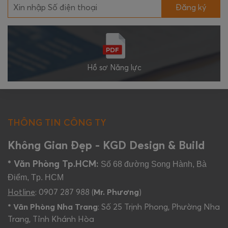
Đăng ký
Hồ sơ Năng lực
THÔNG TIN CÔNG TY
Không Gian Đẹp - KGD Design & Build
* Văn Phòng Tp.HCM:
Số 68 đường Song Hành, Bà
Điểm, Tp. HCM
Hotline
: 0907 287 988 (
Mr. Phương
)
* Văn Phòng Nha Trang
: Số 25 Trịnh Phong, Phường Nha
Trang, Tỉnh Khánh Hòa