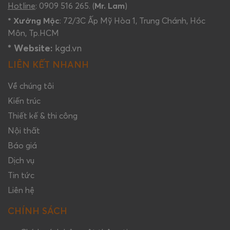
Hotline
: 0909 516 265. (
Mr. Lam
)
* Xưởng Mộc
: 72/3C Ấp Mỹ Hòa 1, Trung Chánh, Hóc
Môn, Tp.HCM
* Website:
kgd.vn
LIÊN KẾT NHANH
Về chúng tôi
Kiến trúc
Thiết kế & thi công
Nội thất
Báo giá
Dịch vụ
Tin tức
Liên hệ
CHÍNH SÁCH