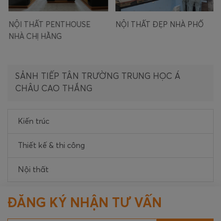
NỘI THẤT PENTHOUSE
NỘI THẤT ĐẸP NHÀ PHỐ
NHÀ CHỊ HẰNG
SẢNH TIẾP TÂN TRƯỜNG TRUNG HỌC Á
CHÂU CAO THẮNG
Kiến trúc
Thiết kế & thi công
Nội thất
ĐĂNG KÝ NHẬN TƯ VẤN