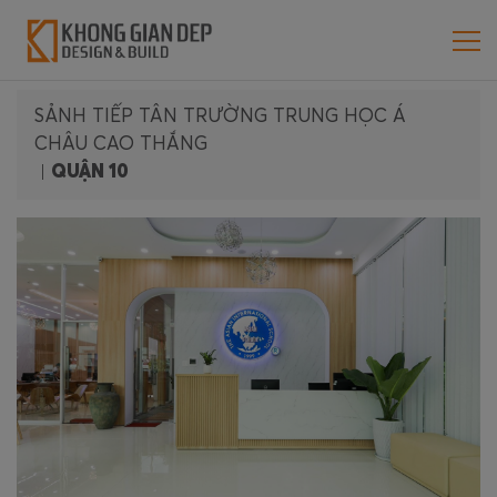
SẢNH TIẾP TÂN TRƯỜNG TRUNG HỌC Á
CHÂU CAO THẮNG
|
QUẬN 10