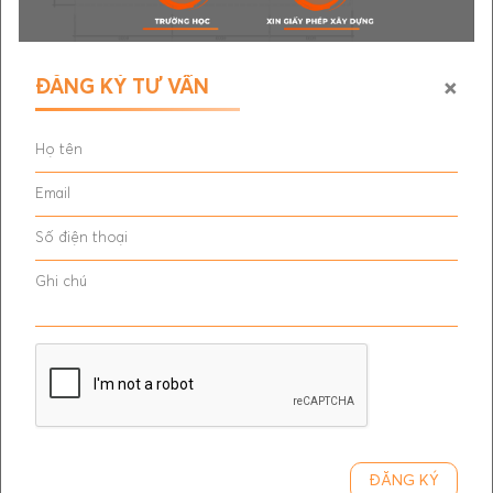
×
ĐĂNG KÝ TƯ VẤN
ĐĂNG KÝ