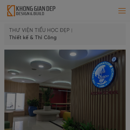
THƯ VIỆN TIỂU HỌC ĐẸP
|
Thiết kế & Thi Công