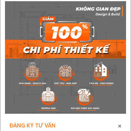
×
ĐĂNG KÝ TƯ VẤN