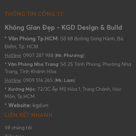
THÔNG TIN CÔNG TY
Không Gian Đẹp - KGD Design & Build
* Văn Phòng Tp.HCM:
Số 68 đường Song Hành, Bà
Điểm, Tp. HCM
Hotline
: 0907 287 988 (
Mr. Phương
)
* Văn Phòng Nha Trang
: Số 25 Trịnh Phong, Phường Nha
Trang, Tỉnh Khánh Hòa
Hotline
: 0909 516 265. (
Mr. Lam
)
* Xưởng Mộc
: 72/3C Ấp Mỹ Hòa 1, Trung Chánh, Hóc
Môn, Tp.HCM
* Website:
kgd.vn
LIÊN KẾT NHANH
Về chúng tôi