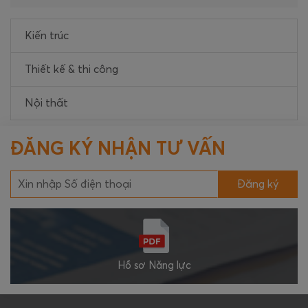
Kiến trúc
Thiết kế & thi công
Nội thất
ĐĂNG KÝ NHẬN TƯ VẤN
Đăng ký
Hồ sơ Năng lực